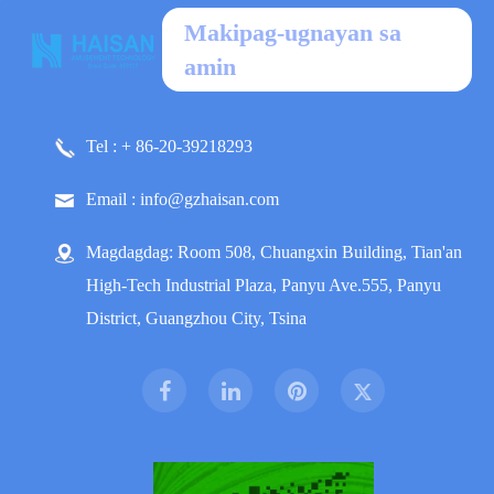
Makipag-ugnayan sa
amin
Tel : + 86-20-39218293
Email : info@gzhaisan.com
Magdagdag: Room 508, Chuangxin Building, Tian'an
High-Tech Industrial Plaza, Panyu Ave.555, Panyu
District, Guangzhou City, Tsina