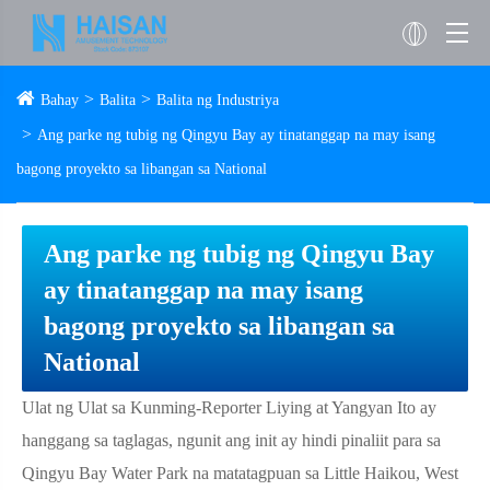
Bahay
Balita
Balita ng Industriya
Ang parke ng tubig ng Qingyu Bay ay tinatanggap na may isang
bagong proyekto sa libangan sa National
Ang parke ng tubig ng Qingyu Bay
ay tinatanggap na may isang
bagong proyekto sa libangan sa
National
Ulat ng Ulat sa Kunming-Reporter Liying at Yangyan Ito ay
hanggang sa taglagas, ngunit ang init ay hindi pinaliit para sa
Qingyu Bay Water Park na matatagpuan sa Little Haikou, West