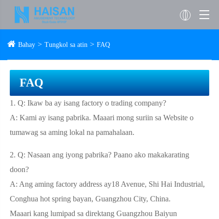
Bahay
Tungkol sa atin
FAQ
FAQ
1. Q: Ikaw ba ay isang factory o trading company?
A: Kami ay isang pabrika. Maaari mong suriin sa Website o
tumawag sa aming lokal na pamahalaan.
2. Q: Nasaan ang iyong pabrika? Paano ako makakarating
doon?
A: Ang aming factory address ay18 Avenue, Shi Hai Industrial,
Conghua hot spring bayan, Guangzhou City, China.
Maaari kang lumipad sa direktang Guangzhou Baiyun