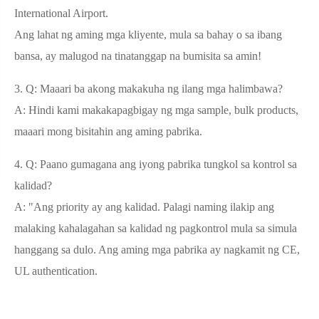
International Airport.
Ang lahat ng aming mga kliyente, mula sa bahay o sa ibang
bansa, ay malugod na tinatanggap na bumisita sa amin!
3. Q: Maaari ba akong makakuha ng ilang mga halimbawa?
A: Hindi kami makakapagbigay ng mga sample, bulk products,
maaari mong bisitahin ang aming pabrika.
4. Q: Paano gumagana ang iyong pabrika tungkol sa kontrol sa
kalidad?
A: "Ang priority ay ang kalidad. Palagi naming ilakip ang
malaking kahalagahan sa kalidad ng pagkontrol mula sa simula
hanggang sa dulo. Ang aming mga pabrika ay nagkamit ng CE,
UL authentication.