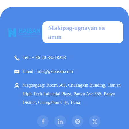
Makipag-ugnayan sa
amin
Tel : + 86-20-39218293
Email : info@gzhaisan.com
Magdagdag: Room 508, Chuangxin Building, Tian'an
High-Tech Industrial Plaza, Panyu Ave.555, Panyu
District, Guangzhou City, Tsina