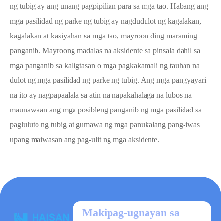
ng tubig ay ang unang pagpipilian para sa mga tao. Habang ang
mga pasilidad ng parke ng tubig ay nagdudulot ng kagalakan,
kagalakan at kasiyahan sa mga tao, mayroon ding maraming
panganib. Mayroong madalas na aksidente sa pinsala dahil sa
mga panganib sa kaligtasan o mga pagkakamali ng tauhan na
dulot ng mga pasilidad ng parke ng tubig. Ang mga pangyayari
na ito ay nagpapaalala sa atin na napakahalaga na lubos na
maunawaan ang mga posibleng panganib ng mga pasilidad sa
pagluluto ng tubig at gumawa ng mga panukalang pang-iwas
upang maiwasan ang pag-ulit ng mga aksidente.
Makipag-ugnayan sa