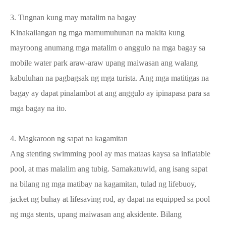
3. Tingnan kung may matalim na bagay
Kinakailangan ng mga mamumuhunan na makita kung
mayroong anumang mga matalim o anggulo na mga bagay sa
mobile water park araw-araw upang maiwasan ang walang
kabuluhan na pagbagsak ng mga turista. Ang mga matitigas na
bagay ay dapat pinalambot at ang anggulo ay ipinapasa para sa
mga bagay na ito.
4. Magkaroon ng sapat na kagamitan
Ang stenting swimming pool ay mas mataas kaysa sa inflatable
pool, at mas malalim ang tubig. Samakatuwid, ang isang sapat
na bilang ng mga matibay na kagamitan, tulad ng lifebuoy,
jacket ng buhay at lifesaving rod, ay dapat na equipped sa pool
ng mga stents, upang maiwasan ang aksidente. Bilang