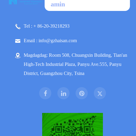
amin
Tel : + 86-20-39218293
Email : info@gzhaisan.com
Magdagdag: Room 508, Chuangxin Building, Tian'an
High-Tech Industrial Plaza, Panyu Ave.555, Panyu
District, Guangzhou City, Tsina