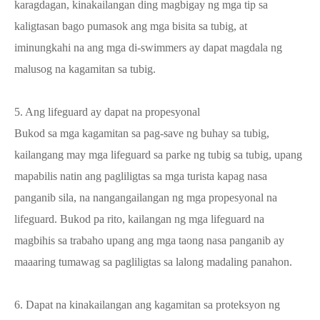
karagdagan, kinakailangan ding magbigay ng mga tip sa
kaligtasan bago pumasok ang mga bisita sa tubig, at
iminungkahi na ang mga di-swimmers ay dapat magdala ng
malusog na kagamitan sa tubig.
5. Ang lifeguard ay dapat na propesyonal
Bukod sa mga kagamitan sa pag-save ng buhay sa tubig,
kailangang may mga lifeguard sa parke ng tubig sa tubig, upang
mapabilis natin ang pagliligtas sa mga turista kapag nasa
panganib sila, na nangangailangan ng mga propesyonal na
lifeguard. Bukod pa rito, kailangan ng mga lifeguard na
magbihis sa trabaho upang ang mga taong nasa panganib ay
maaaring tumawag sa pagliligtas sa lalong madaling panahon.
6. Dapat na kinakailangan ang kagamitan sa proteksyon ng