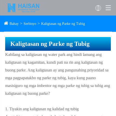
Bahay
Serbisyo
Kaligtasan ng Parke ng Tubig
Kaligtasan ng Parke ng Tubig
Kabilang sa kaligtasan ng water park ang hindi lamang ang
kaligtasan ng kagamitan, kundi pati na rin ang kaligtasan ng
buong parke. Ang kaligtasan ay ang pangunahing priyoridad sa
mga pagpapatakbo ng parke ng tubig, kaya kung paano
masisiguro ng mga imbentor ng mga parke ng tubig sa tubig ang
kaligtasan ng buong parke?
1. Tiyakin ang kaligtasan ng kalidad ng tubig