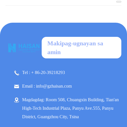
Makipag-ugnayan sa
amin
Tel : + 86-20-39218293
Email : info@gzhaisan.com
Magdagdag: Room 508, Chuangxin Building, Tian'an
High-Tech Industrial Plaza, Panyu Ave.555, Panyu
District, Guangzhou City, Tsina