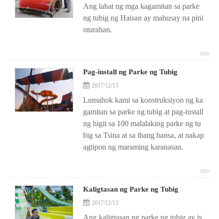
Ang lahat ng mga kagamitan sa parke
ng tubig ng Haisan ay mahusay na pini
nturahan.
Pag-install ng Parke ng Tubig
2017/12/13
Lumahok kami sa konstruksiyon ng ka
gamitan sa parke ng tubig at pag-install
ng higit sa 100 malalaking parke ng tu
big sa Tsina at sa ibang bansa, at nakap
agtipon ng maraming karanasan.
Kaligtasan ng Parke ng Tubig
2017/12/13
Ang kaligtasan ng parke ng tubig ay is