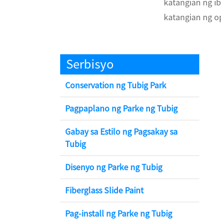
katangian ng ib
katangian ng o
Serbisyo
Conservation ng Tubig Park
Pagpaplano ng Parke ng Tubig
Gabay sa Estilo ng Pagsakay sa
Tubig
Disenyo ng Parke ng Tubig
Fiberglass Slide Paint
Pag-install ng Parke ng Tubig