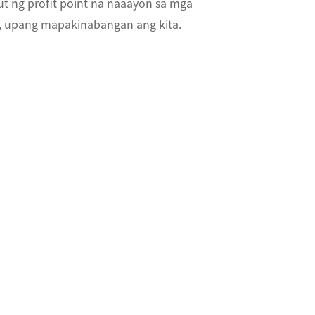
out ng profit point na naaayon sa mga
, upang mapakinabangan ang kita.