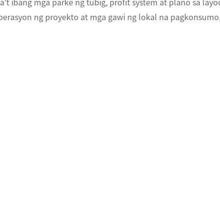
a't ibang mga parke ng tubig, profit system at plano sa lay
perasyon ng proyekto at mga gawi ng lokal na pagkonsumo