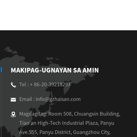
MAKIPAG-UGNAYAN SA AMIN
Tel : + 86-20-39218293
Email : info@gzhaisan.com
Magdagdag: Room 508, Chuangxin Building,
Tian'an High-Tech Industrial Plaza, Panyu
Ave.555, Panyu District, Guangzhou City,