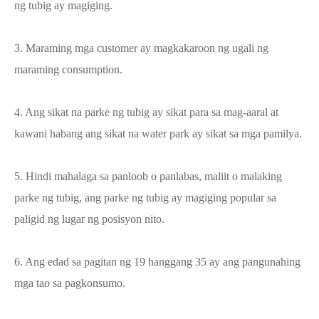
ng tubig ay magiging.
3. Maraming mga customer ay magkakaroon ng ugali ng
maraming consumption.
4. Ang sikat na parke ng tubig ay sikat para sa mag-aaral at
kawani habang ang sikat na water park ay sikat sa mga pamilya.
5. Hindi mahalaga sa panloob o panlabas, maliit o malaking
parke ng tubig, ang parke ng tubig ay magiging popular sa
paligid ng lugar ng posisyon nito.
6. Ang edad sa pagitan ng 19 hanggang 35 ay ang pangunahing
mga tao sa pagkonsumo.