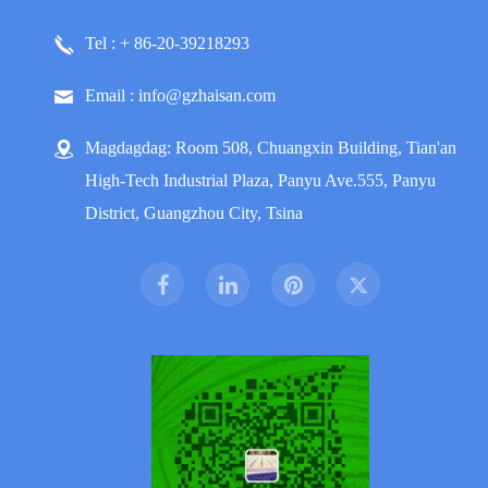
Tel : + 86-20-39218293
Email : info@gzhaisan.com
Magdagdag: Room 508, Chuangxin Building, Tian'an
High-Tech Industrial Plaza, Panyu Ave.555, Panyu
District, Guangzhou City, Tsina