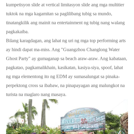
kumpetisyon slide at vertical limitasyon slide ang mga multitier
tuktok na mga kagamitan sa paglilibang tubig sa mundo,
tinatangkilik ang mainit na entertainment ng tubig nang walang
pagkakaiba.
Bilang karagdagan, ang lahat ng uri ng mga top performing arts
ay hindi dapat ma-miss. Ang "Guangzhou Changlong Water
Ghost Party" ay gumaganap sa beach araw-araw. Ang kabataan,
pagkatao, pagkamalikhain, kasikatan, kasiya-siya, spoof, lahat
ng mga elementong ito ng EDM ay sumasalungat sa pinaka-
perpektong cross sa ibabaw, na pinapayagan ang malungkot na
turista na maglaro nang masaya.