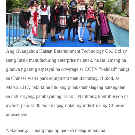
Ang Guangzhou Haisan Entertainment Technology Co., Ltd ay
isang Intsik manufacturing enterprise na tatak, na isa lamang na
ginawa ng isang espesyal na coverage sa CCTV "kalidad" haligi
sa Chinese water park equipment manufacturing. Bukod, sa
Marso 2017, nakukuha nito ang pinakamahalagang karangalan
sa industriyang pambayan ng Tsino: "Natitirang kontribusyon na
award" para sa 30 taon na pag-unlad ng industriya ng Chinese
amusement.
Nakaraang:
Limang mga tip para sa matagumpay na