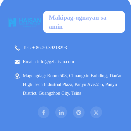
Makipag-ugnayan sa
amin
Tel : + 86-20-39218293
Email : info@gzhaisan.com
Magdagdag: Room 508, Chuangxin Building, Tian'an
High-Tech Industrial Plaza, Panyu Ave.555, Panyu
District, Guangzhou City, Tsina