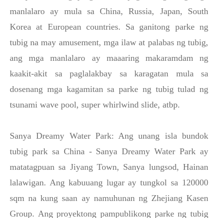
manlalaro ay mula sa China, Russia, Japan, South
Korea at European countries. Sa ganitong parke ng
tubig na may amusement, mga ilaw at palabas ng tubig,
ang mga manlalaro ay maaaring makaramdam ng
kaakit-akit sa paglalakbay sa karagatan mula sa
dosenang mga kagamitan sa parke ng tubig tulad ng
tsunami wave pool, super whirlwind slide, atbp.
Sanya Dreamy Water Park: Ang unang isla bundok
tubig park sa China - Sanya Dreamy Water Park ay
matatagpuan sa Jiyang Town, Sanya lungsod, Hainan
lalawigan. Ang kabuuang lugar ay tungkol sa 120000
sqm na kung saan ay namuhunan ng Zhejiang Kasen
Group. Ang proyektong pampublikong parke ng tubig