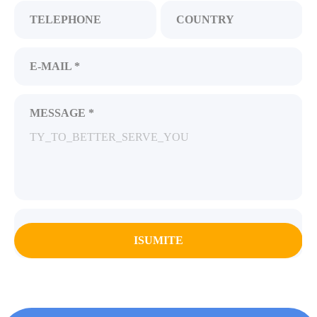
TELEPHONE
COUNTRY
E-MAIL *
MESSAGE *
ISUMITE