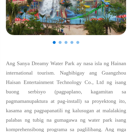
Ang Sanya Dreamy Water Park ay nasa isla ng Hainan
international tourism. Nagbibigay ang Guangzhou
Haisan Entertainment Technology Co., Ltd ng isang
buong serbisyo (pagpaplano, kagamitan sa
pagmamanupaktura at pag-install) sa proyektong ito,
kasama ang pagpapanatili ng kalusugan at malalaking
palabas ng tubig na gumagawa ng water park isang
komprehensibong programa sa paglilibang. Ang mga