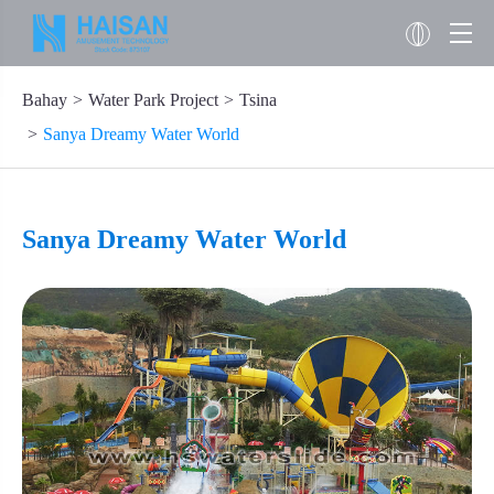
Bahay
Water Park Project
Tsina
Sanya Dreamy Water World
Sanya Dreamy Water World