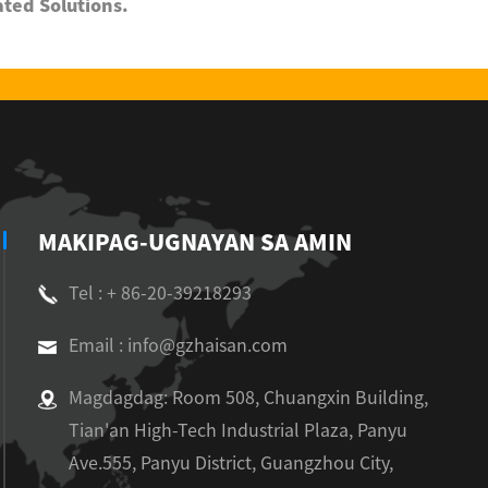
ated Solutions.
MAKIPAG-UGNAYAN SA AMIN
Tel : + 86-20-39218293
Email : info@gzhaisan.com
Magdagdag: Room 508, Chuangxin Building,
Tian'an High-Tech Industrial Plaza, Panyu
Ave.555, Panyu District, Guangzhou City,