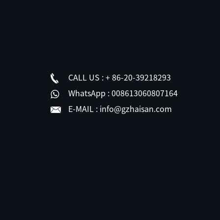
CALL US :
+ 86-20-39218293
WhatsApp :
008613060807164
E-MAIL :
info@gzhaisan.com