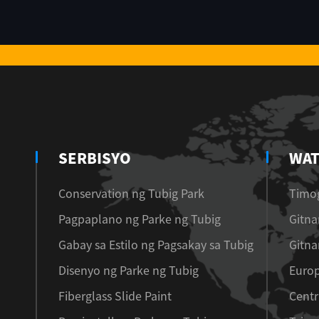
SERBISYO
WAT
Conservation ng Tubig Park
Timog
Pagpaplano ng Parke ng Tubig
Gitna
Gabay sa Estilo ng Pagsakay sa Tubig
Gitna
Disenyo ng Parke ng Tubig
Euro
Fiberglass Slide Paint
Centr