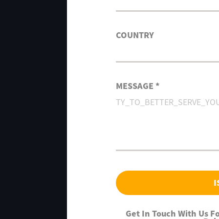
COUNTRY
MESSAGE *
I
Get In Touch With Us 