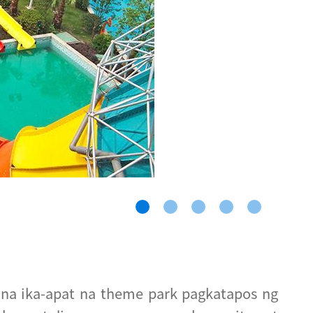
a ika-apat na theme park pagkatapos ng