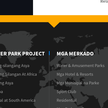
Rel
ER PARK PROJECT
MGA MERKADO
-silangang Asya
Water & Amusement Parks
ng Silangan At Africa
Mga Hotel & Resorts
ng Asya
Mga Munisipal na Parke
pa
Sport Club
al at South America
Residential