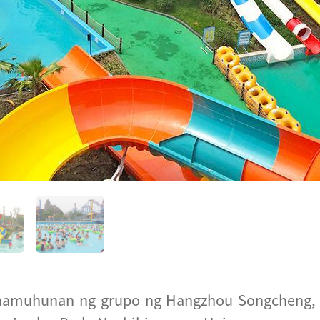
namuhunan ng grupo ng Hangzhou Songcheng, n