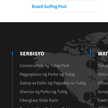
Board Surfing Pool
SERBISYO
WAT
Conservation ng Tubig Park
Timog
Pagpaplano ng Parke ng Tubig
Gitna
Gabay sa Estilo ng Pagsakay sa Tubig
Gitna
Disenyo ng Parke ng Tubig
Euro
Fiberglass Slide Paint
Centr