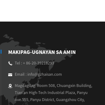
MAKIPAG-UGNAYAN SA AMIN
Tel : + 86-20-39218293
Email : info@gzhaisan.com
Magdagdag: Room 508, Chuangxin Building,
Tian'an High-Tech Industrial Plaza, Panyu
Ave.555, Panyu District, Guangzhou City,